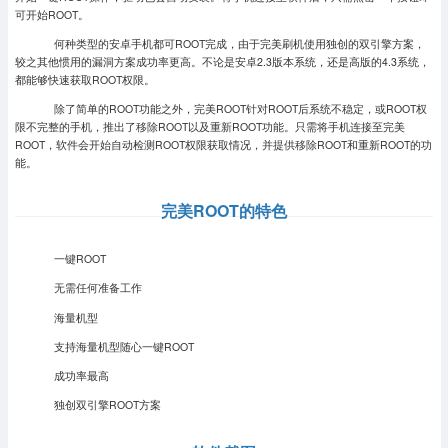
可开始ROOT。
何种类型的安卓手机都可ROOT完成，由于完美刷机使用独创的双引擎方案，
较之其他惯用的漏洞方案成功率更高。不论是安卓2.3版本系统，还是高版的4.3系统，
都能够快速获取ROOT权限。
除了简单的ROOT功能之外，完美ROOT针对ROOT后系统不稳定，或ROOT权
限不完整的手机，推出了移除ROOT以及重新ROOT功能。只需将手机连接至完美
ROOT，软件会开始自动检测ROOT权限获取情况，并提供移除ROOT和重新ROOT的功
能。
完美ROOT的特色
一键ROOT
无需任何准备工作
海量机型
支持海量机型随心一键ROOT
成功率最高
独创双引擎ROOT方案