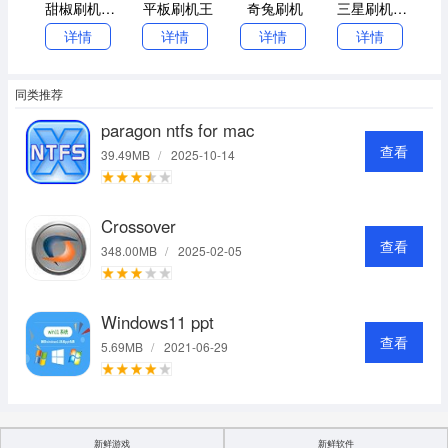
甜椒刷机助手
平板刷机王
奇兔刷机
三星刷机工具
详情
详情
详情
详情
同类推荐
paragon ntfs for mac
查看
39.49MB
/
2025-10-14
Crossover
查看
348.00MB
/
2025-02-05
Windows11 ppt
查看
5.69MB
/
2021-06-29
新鲜游戏
新鲜软件