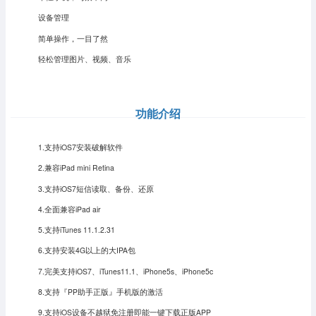
设备管理
简单操作，一目了然
轻松管理图片、视频、音乐
功能介绍
1.支持iOS7安装破解软件
2.兼容iPad mini Retina
3.支持iOS7短信读取、备份、还原
4.全面兼容iPad air
5.支持iTunes 11.1.2.31
6.支持安装4G以上的大IPA包
7.完美支持iOS7、iTunes11.1、iPhone5s、iPhone5c
8.支持『PP助手正版』手机版的激活
9.支持iOS设备不越狱免注册即能一键下载正版APP