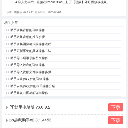
4.导入完毕后，直接在iPhone/iPad上打开【视频】即可播放该视频。
版本：
电脑版 v6.0.9.2
| 更新时间：
2023-08-28
相关文章
PP助手转换音频的详细操作
PP助手转换音频的操作步骤
PP助手转换图像格式的操作流程
PP助手更新系统的具体操作方法
PP助手导出通讯录的图文操作
PP助手导入铃声的详细操作
PP助手导入视频文件的操作步骤
PP助手安装ipa文件的详细操作
PP助手安装ipa文件的相关操作介绍
PP助手修复白图标的详细操作
下载
PP助手电脑版 v6.0.9.2
下载
pp越狱助手v2.3.1.4453