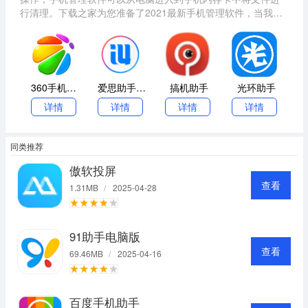
行清理。下载之家为您准备了2021最新手机管理软件，当我们
的手机进入死机状态或者手机出现问题的时候我们也可以用它
来解决一系列的问题。
360手机助手官方版
爱思助手Windows版
搞机助手
光环助手
详情
详情
详情
详情
同类推荐
傲软投屏
查看
1.31MB
/
2025-04-28
91助手电脑版
查看
69.46MB
/
2025-04-16
百度手机助手