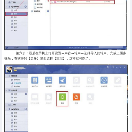
第六步：最后在手机上打开设置→声音→铃声→选择导入的铃声。完成上面步
骤后，在软件的【更多】里面选择【重启】，这样就可以了。