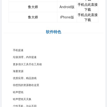
手机点此直接
鲁大师
Android版
下载
手机点此直接
鲁大师
iPhone版
下载
软件特色
手机提速
垃圾清理，内存提速
更多强大工具尽在工具箱
海量资源
优质应用，精品游戏
你想找的资源都在这里
铃声壁纸
铃声壁纸天天换
个性手机，与众不同