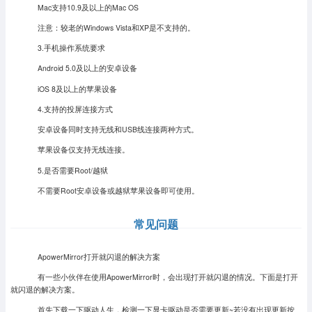
Mac支持10.9及以上的Mac OS
注意：较老的Windows Vista和XP是不支持的。
3.手机操作系统要求
Android 5.0及以上的安卓设备
iOS 8及以上的苹果设备
4.支持的投屏连接方式
安卓设备同时支持无线和USB线连接两种方式。
苹果设备仅支持无线连接。
5.是否需要Root/越狱
不需要Root安卓设备或越狱苹果设备即可使用。
常见问题
ApowerMirror打开就闪退的解决方案
有一些小伙伴在使用ApowerMirror时，会出现打开就闪退的情况。下面是打开
就闪退的解决方案。
首先下载一下驱动人生，检测一下显卡驱动是否需要更新~若没有出现更新按