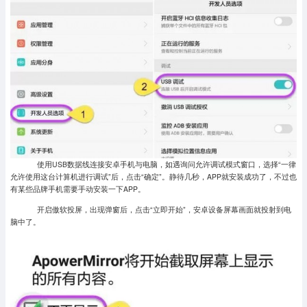
使用USB数据线连接安卓手机与电脑，如遇询问允许调试模式窗口，选择“一律
允许使用这台计算机进行调试”后，点击“确定”。静待几秒，APP就安装成功了，不过也
有某些品牌手机需要手动安装一下APP。
开启傲软投屏，出现弹窗后，点击“立即开始”，安卓设备屏幕画面就投射到电
脑中了。