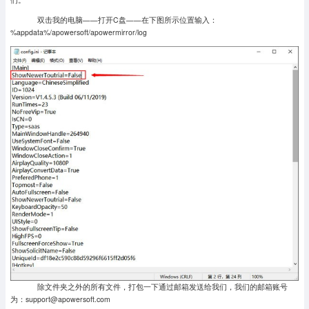
双击我的电脑——打开C盘——在下图所示位置输入：
%appdata%/apowersoft/apowermirror/log
除文件夹之外的所有文件，打包一下通过邮箱发送给我们，我们的邮箱账号
为：support@apowersoft.com