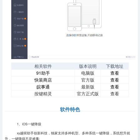
相关软件
版本说明
下载地址
91助手
电脑版
查看
快装商店
官方版
查看
皖事通
最新版
查看
按键精灵
官方正式版
查看
软件特色
1、iOS一键降级
xy越狱助手创新科技，独家支持多种机型、多种系统一键降级，系统想升就
升，一键降级不是难事;