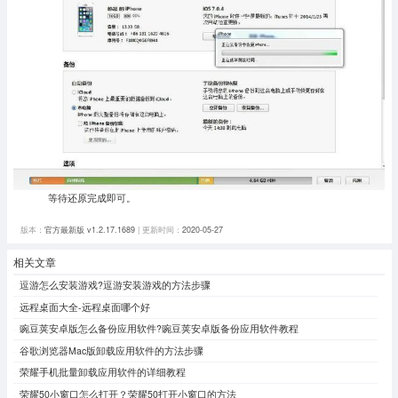
等待还原完成即可。
版本：
官方最新版 v1.2.17.1689
| 更新时间：
2020-05-27
相关文章
逗游怎么安装游戏?逗游安装游戏的方法步骤
远程桌面大全-远程桌面哪个好
豌豆荚安卓版怎么备份应用软件?豌豆荚安卓版备份应用软件教程
谷歌浏览器Mac版卸载应用软件的方法步骤
荣耀手机批量卸载应用软件的详细教程
荣耀50小窗口怎么打开？荣耀50打开小窗口的方法