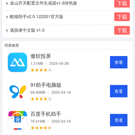
下载
金山开关配置文件生成器v1.6绿色版
下载
酷猫助手v2.0.122201官方版
下载
逃脱者中文版 v1.0
同类推荐
傲软投屏
查看
1.31MB
/
2025-04-28
91助手电脑版
查看
69.46MB
/
2025-04-16
百度手机助手
查看
76.41MB
/
2025-03-18