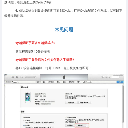
越狱啦，看到桌面上的Cydia了吗?
6. 成功后进入到设备桌面即可看到Cydia，打开Cydia配置文件系统，就可以下
载越狱插件啦。
常见问题
xy越狱助手要多久越狱成功?
越狱程需要5-10分钟左右
xy越狱助手备份后的文件如何导入手机里?
将iOS设备连接电脑，打开iTunes，点击恢复备份即可：