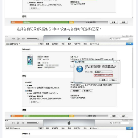
选择备份记录(跟据备份时iOS设备与备份时间选择)还原：