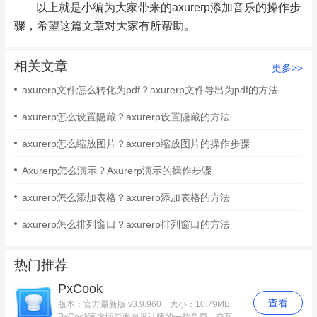
以上就是小编为大家带来的axurerp添加音乐的操作步
骤，希望这篇文章对大家有所帮助。
相关文章
更多>>
axurerp文件怎么转化为pdf？axurerp文件导出为pdf的方法
axurerp怎么设置隐藏？axurerp设置隐藏的方法
axurerp怎么缩放图片？axurerp缩放图片的操作步骤
Axurerp怎么演示？Axurerp演示的操作步骤
axurerp怎么添加表格？axurerp添加表格的方法
axurerp怎么排列窗口？axurerp排列窗口的方法
热门推荐
PxCook
查看
版本：官方最新版 v3.9.960
大小：10.79MB
PxCook官方版是面向设计师的一款免费、交互流畅、全平台支持的标注切图工具。PxCook像素大厨是每个UI设计师都在用的标注切图神器。PxCook官方版​支持对PS、Sketch设计元素尺寸、颜色的智能标注，从设计到代码让团队高效协作，生成前端代码，设计研发协作利器。