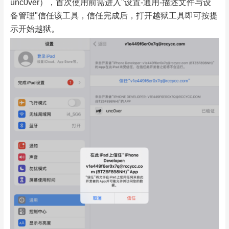
unc0ver），首次使用前需进入"设置-通用-描述文件与设
备管理"信任该工具，信任完成后，打开越狱工具即可按提
示开始越狱。