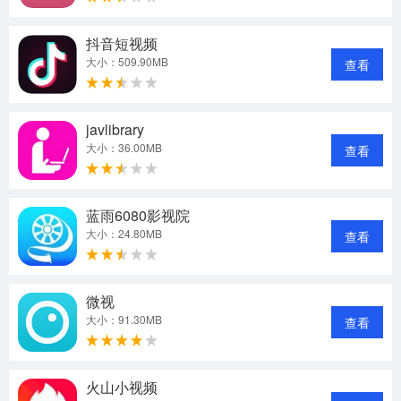
抖音短视频
大小：509.90MB
查看
javlibrary
大小：36.00MB
查看
蓝雨6080影视院
大小：24.80MB
查看
微视
大小：91.30MB
查看
火山小视频