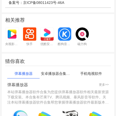
备案号：京ICP备08011423号-46A
相关推荐
央视影音安卓版
快手
优酷安卓版
酷狗音乐2023
磁力狗
猜你喜欢
弹幕播放器
安卓播放器合集：看视频用哪个软件
手机电视软件
弹幕播放器
更多>>
本站弹幕播放器软件合集为您提供弹幕播放器软件相关最新资源
下载安装。本合集有芒果TV、腾讯视频、暴风影音等软件。关
注本站弹幕播放器软件合集帮您掌握弹幕播放器软件最新版本动
态，并提供同类型相关软件的下载，望能助您提升效率，快速解
决遇到的难题！