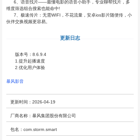
6、语音找片——最懂电影的语音小助手，专业聊帮找片，多
维度筛选组合搜索也能命中!
7、极速传片：无需WIFI，不花流量，安卓ios影片随便传，小
伙伴交换视频更容易。
更新日志
版本号：8.6.9.4
1.提升起播速度
2.优化用户体验
暴风影音
更新时间：2026-04-19
厂商名称：暴风集团股份有限公司
包名：com.storm.smart