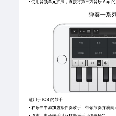
• 使用音频单元扩展，直接将第三方音乐 App 
适用于 iOS 的鼓手
• 在乐曲中添加虚拟伴奏鼓手，带领节奏并演奏
• 原声、电子鼓手以及打击乐手可供选择**