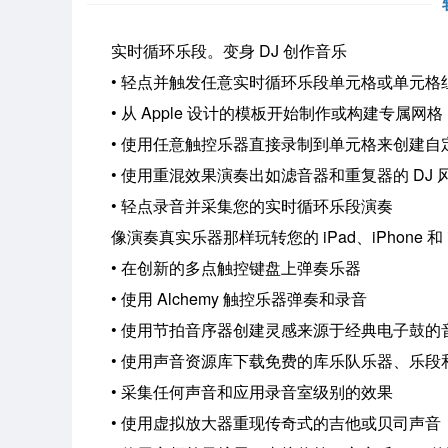
实时循环乐段。变身 DJ 创作音乐
• 轻点并触发任意实时循环乐段单元格或单元格
• 从 Apple 设计的模板开始制作或构建专属网格
• 使用任意触控乐器直接录制到单元格来创建自
• 使用重混效果演奏出如滤音器和重复器的 DJ 
• 轻点录音并采集您的实时循环乐段演奏
像演奏真实乐器那样玩转您的 iPad、iPhone 和 iPo
• 在创新的多点触控键盘上弹奏乐器
• 使用 Alchemy 触控乐器弹奏和录音
• 使用节拍音序器创建灵感来源于经典电子鼓的
• 使用声音资源库下载免费的库乐队乐器、乐段
• 采集任何声音和应用录音室级别的效果
• 使用虚拟放大器重现传奇式的吉他或贝司声音