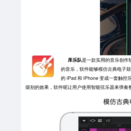
库乐队
是一款实用的音乐创作
的音乐，软件能够模仿古典电子鼓
的 iPad 和 iPhone 变
级别的效果，软件呢让用户使用智能弦乐器来弹奏