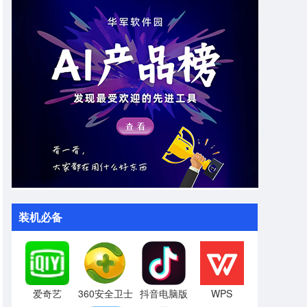
装机必备
爱奇艺
360安全卫士
抖音电脑版
WPS