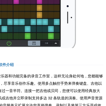
软件介绍
一套触控乐器和功能完备的录音工作室，这样无论身处何地，您都能够
J，尽享音乐创作乐趣。使用多点触控手势来弹奏键盘、吉他以
奏过一音半符。连接一把吉他或贝司，您便可以使用经典放大
或吉他并立即录制支持多达 32 条轨道的演奏。使用声音资源
 中的音频单元扩展允许您直接弹奏、录制以及将第三方乐器或效