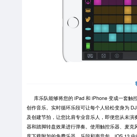
库乐队能够将您的 iPad 和 iPhone 变成
创作音乐。实时循环乐段可让每个人轻松变身为 D
及创建节拍，让您比肩专业音乐人，即便您从未演
器和踏脚转盘效果进行弹奏。使用触控乐器、麦克风
库下载附加的免费乐器、乐段和声音包。iOS 13