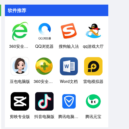
软件推荐
360安全浏览器
QQ浏览器
搜狗输入法
qq游戏大厅
豆包电脑版
360安全卫士
Word文档
雷电模拟器
剪映专业版
抖音电脑版
腾讯电脑管家
腾讯元宝