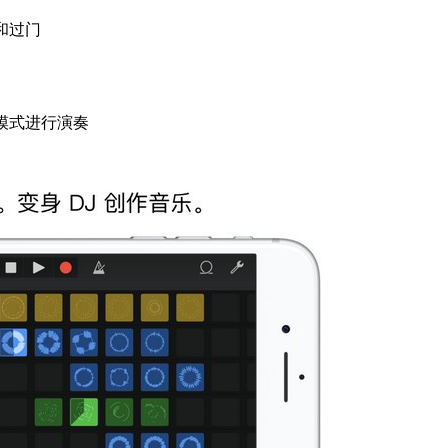
和过门
模式进行演奏