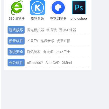
360浏览器
酷狗音乐
夸克浏览器
photoshop
游戏娱乐
雷电模拟器
租号玩
迅游加速器
影音软件
芒果TV
酷我音乐
虎牙直播
系统安全
腾讯管家
鲁大师
2345卫士
办公软件
office2007
AutoCAD
XMind