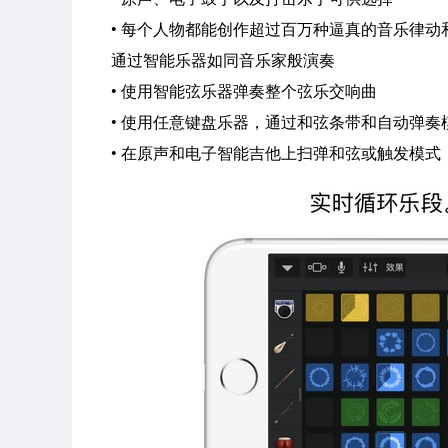
• 每个人物都能创作超过百万种逼真的音乐律动
通过智能乐器如同音乐家般演奏
• 使用智能弦乐器弹奏整个弦乐交响曲
• 使用任意键盘乐器，通过和弦条带和自动弹奏
• 在原声和电子智能吉他上扫弹和弦或触发模式