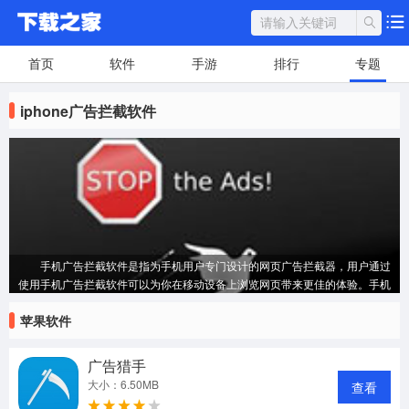
首页
软件
手游
排行
专题
iphone广告拦截软件
手机广告拦截软件是指为手机用户专门设计的网页广告拦截器，用户通过
使用手机广告拦截软件可以为你在移动设备上浏览网页带来更佳的体验。手机
广告拦截软件一般针对中国大陆网站定制的拦截规则，可以拦截绝大部分浮
苹果软件
动、横幅以及弹窗广告。并且具有在线更新功能，为您提供更加及时完美的防
护。
广告猎手
大小：6.50MB
查看