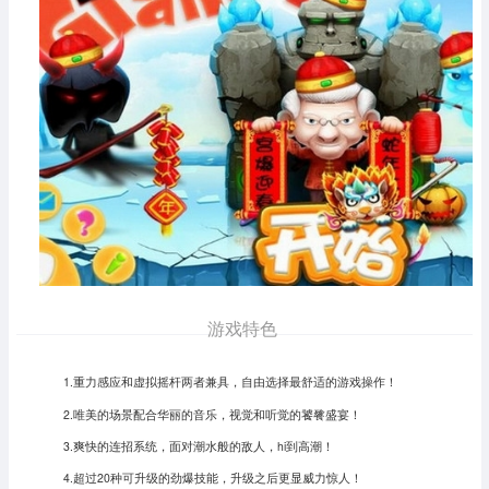
游戏特色
1.重力感应和虚拟摇杆两者兼具，自由选择最舒适的游戏操作！
2.唯美的场景配合华丽的音乐，视觉和听觉的饕餮盛宴！
3.爽快的连招系统，面对潮水般的敌人，hi到高潮！
4.超过20种可升级的劲爆技能，升级之后更显威力惊人！