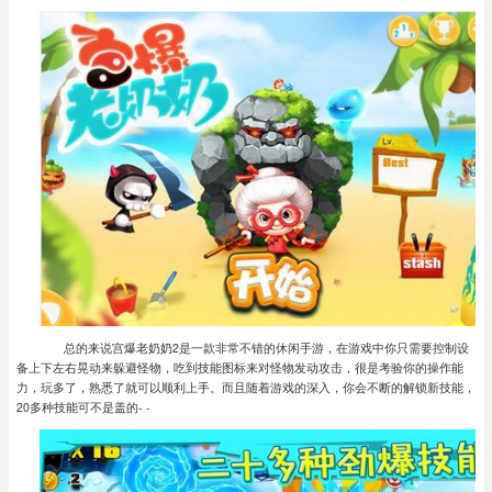
总的来说宫爆老奶奶2是一款非常不错的休闲手游，在游戏中你只需要控制设
备上下左右晃动来躲避怪物，吃到技能图标来对怪物发动攻击，很是考验你的操作能
力，玩多了，熟悉了就可以顺利上手。而且随着游戏的深入，你会不断的解锁新技能，
20多种技能可不是盖的- -