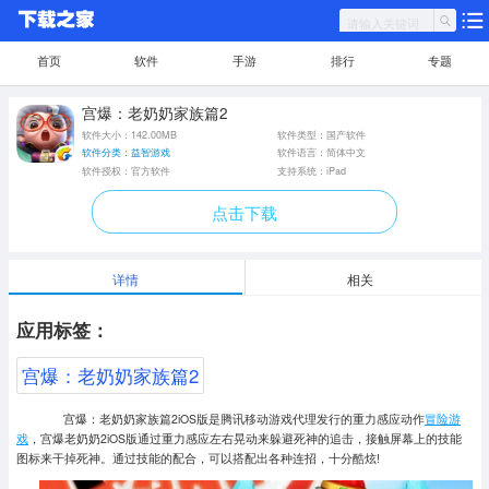
首页
软件
手游
排行
专题
宫爆：老奶奶家族篇2
软件大小：142.00MB
软件类型：国产软件
软件分类：益智游戏
软件语言：简体中文
软件授权：官方软件
支持系统：iPad
点击下载
详情
相关
应用标签：
宫爆：老奶奶家族篇2
宫爆：老奶奶家族篇2iOS版是腾讯移动游戏代理发行的重力感应动作
冒险游
戏
，宫爆老奶奶2iOS版通过重力感应左右晃动来躲避死神的追击，接触屏幕上的技能
图标来干掉死神。通过技能的配合，可以搭配出各种连招，十分酷炫!