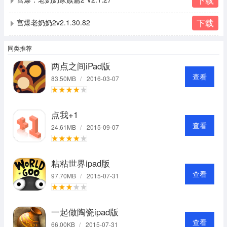
下载
宫爆老奶奶2v2.1.30.82
同类推荐
两点之间iPad版
查看
83.50MB
/
2016-03-07
点我+1
查看
24.61MB
/
2015-09-07
粘粘世界ipad版
查看
97.70MB
/
2015-07-31
一起做陶瓷ipad版
查看
66.00KB
/
2015-07-31