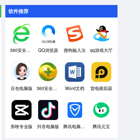
软件推荐
360安全浏览器
QQ浏览器
搜狗输入法
qq游戏大厅
豆包电脑版
360安全卫士
Word文档
雷电模拟器
剪映专业版
抖音电脑版
腾讯电脑管家
腾讯元宝