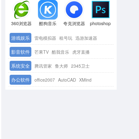
360浏览器
酷狗音乐
夸克浏览器
photoshop
游戏娱乐
雷电模拟器
租号玩
迅游加速器
影音软件
芒果TV
酷我音乐
虎牙直播
系统安全
腾讯管家
鲁大师
2345卫士
办公软件
office2007
AutoCAD
XMind