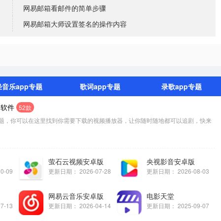
网易邮箱看邮件的简单步骤
网易邮箱大师设置签名的操作内容
轻音乐app专题
歌词app专题
录歌app专题
个软件
52款
题，你可以在这里找到你需要下载的视频播放器，让你随时随地都可以追剧，快来
萤石云视频安卓版
央视影音安卓版
10-09
更新日期：
2026-07-28
更新日期：
2026-08-03
网易云音乐安卓版
电影天堂
07-13
更新日期：
2026-04-14
更新日期：
2025-09-07