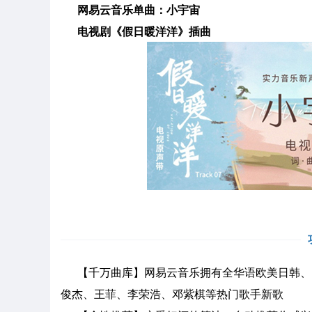
网易云音乐单曲：小宇宙
电视剧《假日暖洋洋》插曲
【千万曲库】
网易云音乐拥有
全华语欧美日韩、
俊杰、王菲、李荣浩、邓紫棋等热门歌手新歌