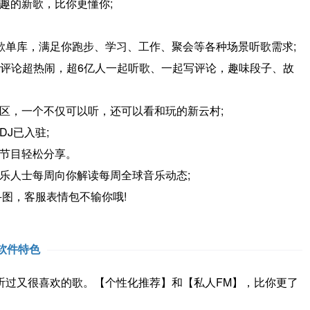
的新歌，比你更懂你;
单库，满足你跑步、学习、工作、聚会等各种场景听歌需求;
评论超热闹，超6亿人一起听歌、一起写评论，趣味段子、故
，一个不仅可以听，还可以看和玩的新云村;
J已入驻;
节目轻松分享。
人士每周向你解读每周全球音乐动态;
图，客服表情包不输你哦!
软件特色
听过又很喜欢的歌。【个性化推荐】和【私人FM】，比你更了