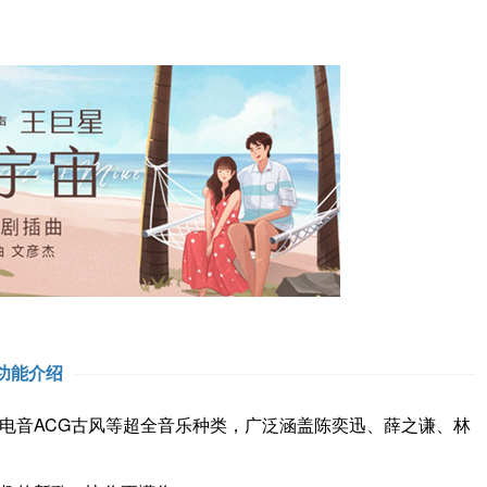
功能介绍
电音ACG古风等超全音乐种类，广泛涵盖陈奕迅、薛之谦、林