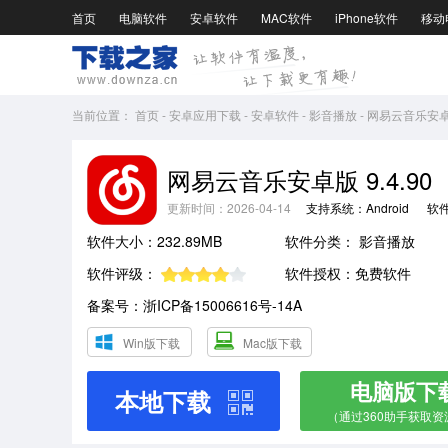
首页
电脑软件
安卓软件
MAC软件
iPhone软件
移动
当前位置：
首页
-
安卓应用下载
-
安卓软件
-
影音播放
-
网易云音乐安卓版
网易云音乐安卓版 9.4.90
更新时间：2026-04-14
支持系统：Android
软
软件大小：232.89MB
软件分类：
影音播放
软件评级：
软件授权：免费软件
备案号：浙ICP备15006616号-14A
Win版下载
Mac版下载
电脑版下
本地下载
（通过360助手获取资