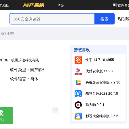
电脑版
学院
软件专
热门搜
9.4.90
猜您喜欢
快手 14.7.10.49551
件厂商：杭州乐读科技有限公司
软件类型：国产软件
优酷安卓版 11.2.7
软件语言：简体
央视影音安卓版 7.9.30
酷狗音乐2023 20.7.0
磁力狗 2.0.1
广告
载
影视大全纯净版 2.5.6
源）