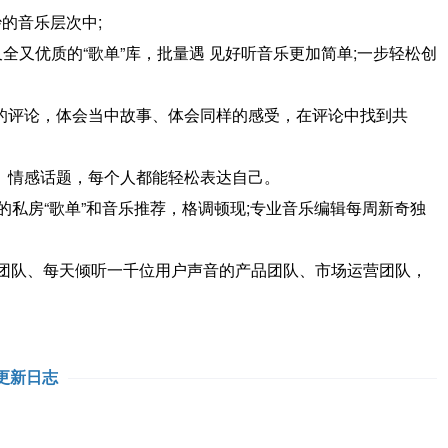
妙的音乐层次中;
又全又优质的“歌单”库，批量遇 见好听音乐更加简单;一步轻松创
的评论，体会当中故事、体会同样的感受，在评论中找到共
、情感话题，每个人都能轻松表达自己。
的私房“歌单”和音乐推荐，格调顿现;专业音乐编辑每周新奇独
客服团队、每天倾听一千位用户声音的产品团队、市场运营团队，
。
更新日志