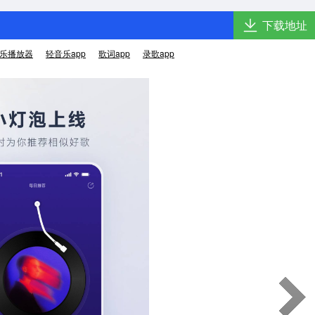
下载地址
乐播放器
轻音乐app
歌词app
录歌app