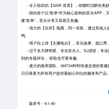
- 令人惊叹的【320K 音质】，你随时沉醉在美
- 国内首个以“歌单”作为核心架构的音乐APP，
建“歌单”，音乐分享又容易又有趣;
- 强大的【乐评】氛围，同一首歌，通过其他人
鸣。
- 用户自上传【主播电台】，音乐故事、脱口秀
- 过千名大牌明星、专业音乐人、DJ进驻，专业
到的专题评论， 听歌也可更有趣;
- 庞大的曲库团队、365*24时时快速反馈的
日日夜夜为所有用户提供最贴心到位的服务和产品
版本号：9.1.40