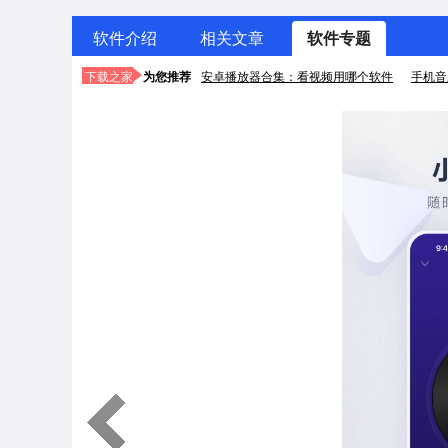
软件介绍
相关文章
软件专题
下载之家
为您推荐
安卓播放器合集：看视频用哪个软件
手机音