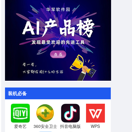
装机必备
爱奇艺
360安全卫士
抖音电脑版
WPS