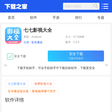
首页
软件
手游
排行
专题
七七影视大全
系统：Android
大小：57.50MB
版本：2.5.0
分类：影音播放
安全下载
安全下载
下载手机助手
下载手机助手，可在手机助手中下载目标软件，下载更安全
七七影视大全
免费影视大全
安卓播放器合集：看视频用哪个软件
软件详情