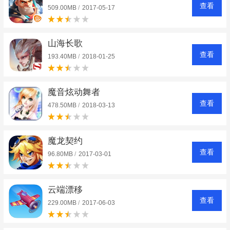
查看
509.00MB
/
2017-05-17
山海长歌
查看
193.40MB
/
2018-01-25
魔音炫动舞者
查看
478.50MB
/
2018-03-13
魔龙契约
查看
96.80MB
/
2017-03-01
云端漂移
查看
229.00MB
/
2017-06-03