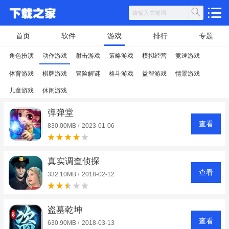
首页
软件
游戏
排行
专题
角色扮演
动作游戏
射击游戏
策略游戏
模拟经营
竞速游戏
体育游戏
棋牌游戏
冒险解谜
格斗游戏
益智游戏
情景游戏
儿童游戏
休闲游戏
弹弹堂
查看
830.00MB
/
2023-01-06
真实调查侦探
查看
332.10MB
/
2018-02-12
盗墓乾坤
查看
630.90MB
/
2018-03-13