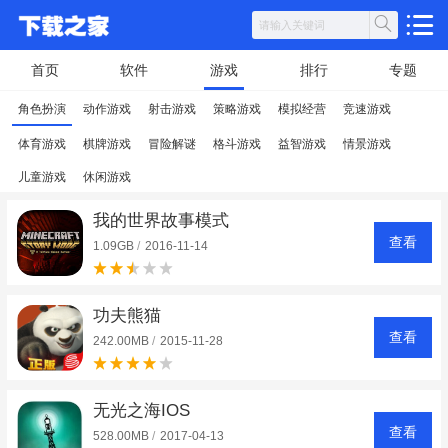
首页
软件
游戏
排行
专题
角色扮演
动作游戏
射击游戏
策略游戏
模拟经营
竞速游戏
体育游戏
棋牌游戏
冒险解谜
格斗游戏
益智游戏
情景游戏
儿童游戏
休闲游戏
我的世界故事模式
查看
1.09GB
/
2016-11-14
功夫熊猫
查看
242.00MB
/
2015-11-28
无光之海IOS
查看
528.00MB
/
2017-04-13