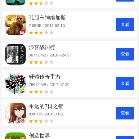
孤胆车神维加斯
查看
2.05GB
/
2017-02-10
浪客战国行
查看
507.80MB
/
2018-02-09
轩辕传奇手游
查看
766.00MB
/
2017-07-20
永远的7日之都
查看
0.00KB
/
2018-03-20
创造世界