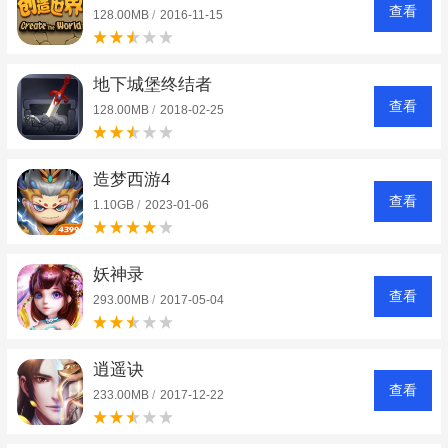
查看
128.00MB
/
2016-11-15
地下城堡终结者
查看
128.00MB
/
2018-02-25
造梦西游4
查看
1.10GB
/
2023-01-06
妖神录
查看
293.00MB
/
2017-05-04
逍遥诀
查看
233.00MB
/
2017-12-22