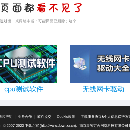
cpu测试软件
无线网卡驱动
版权声明
|
业务合作
|
软件提交
|
Cookie政策
|
下载服务协议&个人信息保护政
ight © 2007-2023 下载之家 (http://www.downza.cn). 南京星智万合网络科技有限公