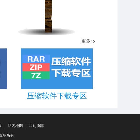
更多>>
压缩软件下载专区
策
|
站内地图
|
回到顶部
司 版权所有