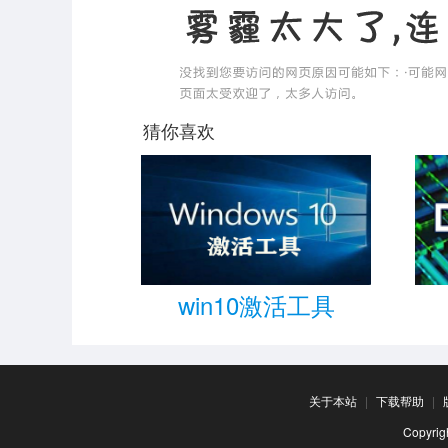
猜你喜欢
win10激活工具
关于本站
|
下载帮助
|
Copyr