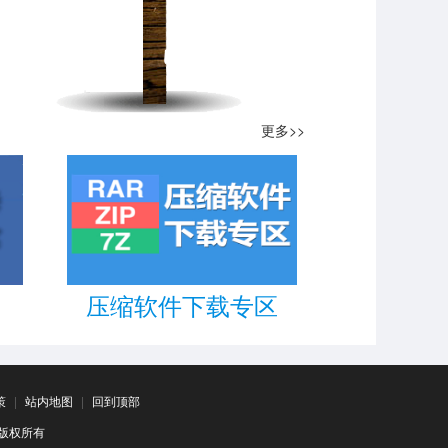
更多>>
压缩软件下载专区
策
|
站内地图
|
回到顶部
司 版权所有