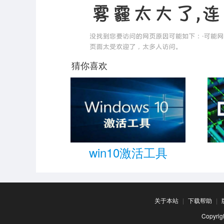
猜你喜欢
win10激活工具
关于本站
|
下载帮助
|
Copyr