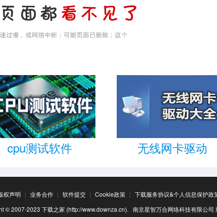
cpu测试软件
无线网卡驱动
版权声明
|
业务合作
|
软件提交
|
Cookie政策
|
下载服务协议&个人信息保护政
ight © 2007-2023 下载之家 (http://www.downza.cn). 南京星智万合网络科技有限公